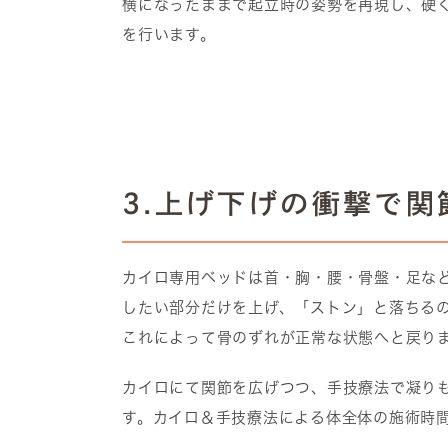
横になったままで起立時の姿勢を再現し、硬
を行います。
3.上げ下げの衝撃で
カイロ専用ベッドは首・胸・腰・骨盤・足な
したい部分だけを上げ、「ストン」と落ちる
これによって骨のずれが正常な状態へと戻り
カイロにて関節を広げつつ、手技療法で凝り
す。カイロ＆手技療法による体全体の施術時間