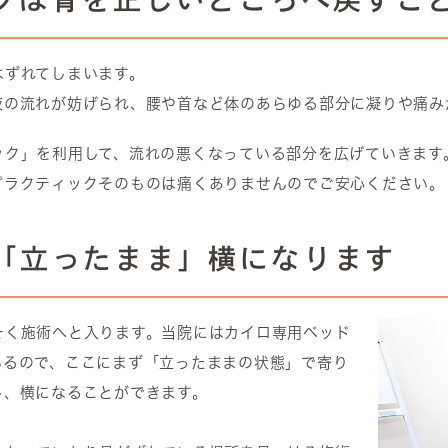
はずれてしまいます。
液の流れが妨げられ、腰や首など体のあらゆる部分に凝りや痛み
ック」を利用して、流れの悪くなっている部分を広げていきます
プラクティックそのものは痛くありませんのでご安心ください。
に「立ったまま」横になります
そく施術へと入ります。当院にはカイロ専用ベッド
いるので、ここにまず「立ったままの状態」で寄り
し、横になることができます。