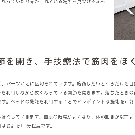
くなっていたり骨がずれている場所を見つける施術
関節を開き、手技療法で筋肉をほ
ど、パーツごとに区切られています。施術したいところだけを自
のを利用しながら狭くなっている関節を開きます。落ちたときの
ます。ベッドの機能を利用することでピンポイントな施術を可能
もほぐしていきます。血液の循環がよくなり、体の動きが以前よ
はおよそ10分程度です。