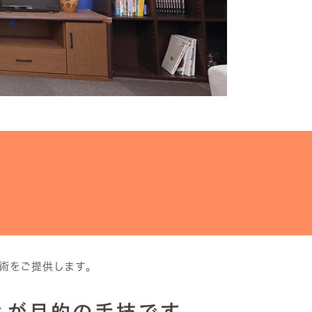
術をご提供します。
とが目的の手技です