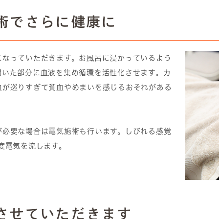
施術でさらに健康に
になっていただきます。お風呂に浸かっているよう
開いた部分に血液を集め循環を活性化させます。カ
血が巡りすぎて貧血やめまいを感じるおそれがある
が必要な場合は電気施術も行います。しびれる感覚
度電気を流します。
をさせていただきます