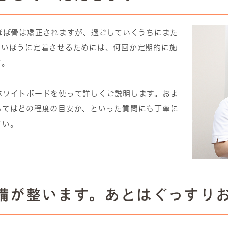
ほぼ骨は矯正されますが、過ごしていくうちにまた
しいほうに定着させるためには、何回か定期的に施
す。
ホワイトボードを使って詳しくご説明します。およ
してはどの程度の目安か、といった質問にも丁寧に
さい。
準備が整います。あとはぐっすり