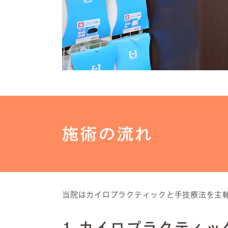
施術の流れ
当院はカイロプラクティックと手技療法を主
1.カイロプラクティ