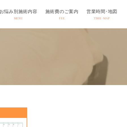
お悩み別施術内容
施術費のご案内
営業時間･地図
MENU
FEE
TIME･MAP