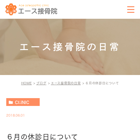
エース接骨院の日常
HOME
ブログ
エース接骨院の日常
６月の休診日について
CLINIC
2018.06.01
６月の休診日について