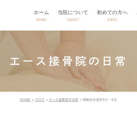
ホーム
当院について
初めての方へ
HOME
ABOUT
FIRST
エース接骨院の日常
HOME
ブログ
エース接骨院の日常
再検料の改定R５・4月