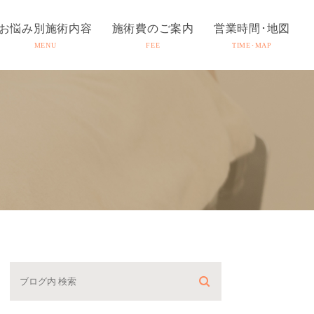
お悩み別施術内容
施術費のご案内
営業時間･地図
MENU
FEE
TIME･MAP