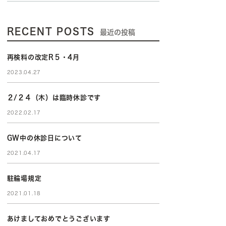
RECENT POSTS
最近の投稿
再検料の改定R５・4月
2023.04.27
２/２４（木）は臨時休診です
2022.02.17
GW中の休診日について
2021.04.17
駐輪場規定
2021.01.18
あけましておめでとうございます