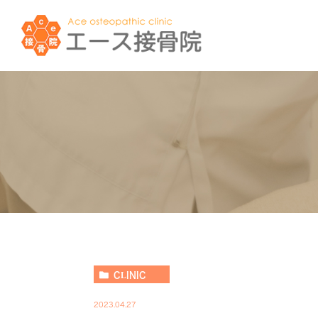
CLINIC
2023.04.27