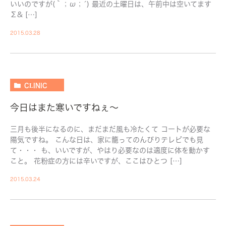
いいのですが(｀；ω；´) 最近の土曜日は、午前中は空いてます
Σ& […]
2015.03.28
CLINIC
今日はまた寒いですねぇ～
三月も後半になるのに、まだまだ風も冷たくて コートが必要な
陽気ですね。 こんな日は、家に籠ってのんびりテレビでも見
て・・・ も、いいですが、やはり必要なのは適度に体を動かす
こと。 花粉症の方には辛いですが、ここはひとつ […]
2015.03.24