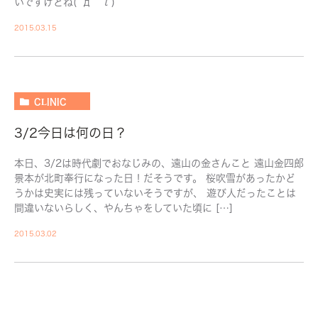
いですけどね(´д｀ι)
2015.03.15
CLINIC
3/2今日は何の日？
本日、3/2は時代劇でおなじみの、遠山の金さんこと 遠山金四郎
景本が北町奉行になった日！だそうです。 桜吹雪があったかど
うかは史実には残っていないそうですが、 遊び人だったことは
間違いないらしく、やんちゃをしていた頃に […]
2015.03.02