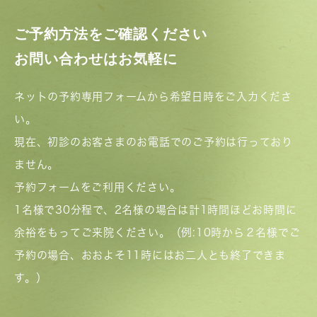
ご予約方法をご確認ください
お問い合わせはお気軽に
ネットの予約専用フォームから希望日時をご入力くださ
い。
現在、初診のお客さまのお電話でのご予約は行っており
ません。
予約フォームをご利用ください。
1名様で30分程で、2名様の場合は計1時間ほどお時間に
余裕をもってご来院ください。（例:10時から２名様でご
予約の場合、おおよそ11時にはお二人とも終了できま
す。）