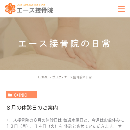
エース接骨院の日常
HOME
ブログ
エース接骨院の日常
CLINIC
８月の休診日のご案内
エース接骨院の８月の休診日は 毎週水曜日と、今月はお盆休みに
１３日（月）、１４日（火）を 休診とさせていただきます。 宜