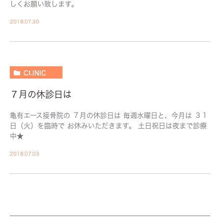
しくお願い致します。
2018.07.30
CLINIC
７月の休診日は
亀有エース接骨院の ７月の休診日は 毎週水曜日と、今月は ３１
日（火）を臨時で お休みいただきます。 土日祝日は夜まで診療
中★
2018.07.03