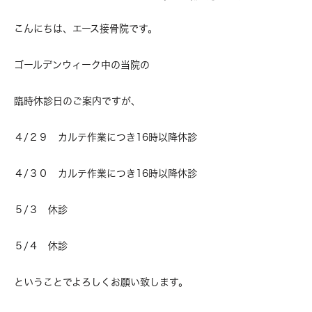
こんにちは、エース接骨院です。
ゴールデンウィーク中の当院の
臨時休診日のご案内ですが、
４/２９ カルテ作業につき16時以降休診
４/３０ カルテ作業につき16時以降休診
５/３ 休診
５/４ 休診
ということでよろしくお願い致します。