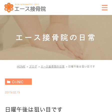
エース接骨院の日常
HOME
ブログ
エース接骨院の日常
日曜午後は狙い目です
CLINIC
2015.02.15
日曜午後は狙い目です