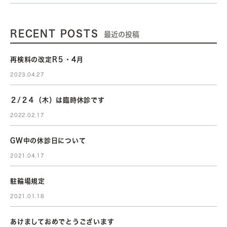
RECENT POSTS
最近の投稿
再検料の改定R５・4月
2023.04.27
２/２４（木）は臨時休診です
2022.02.17
GW中の休診日について
2021.04.17
駐輪場規定
2021.01.18
あけましておめでとうございます