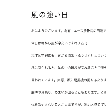
風の強い日
おはようございます。亀有 エース接骨院の田端
今日は朝から風が冷たいですね(T△T)
東洋医学的にも、昔から風邪（ふうじゃ）とうい
風に吹かれると、体の中の環境が荒れることで調
言われています。実際、顔に扇風機の風をあたり
麻痺や耳鳴り、めまいが出ることもあります。こ
体を冷やさないことが大事ですが、寒いと感じて