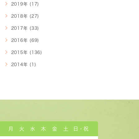
2019年 (17)
2018年 (27)
2017年 (33)
2016年 (69)
2015年 (136)
2014年 (1)
月
火
水
木
金
土
日・祝