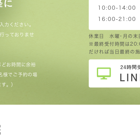
軽に
10:00-14:00
16:00-21:00
入力ください。
行っておりませ
休業日 水曜･月の末
※最終受付時間は20
だければ当日最終の施
ほどお時間に余裕
名様でご予約の場
ます。）