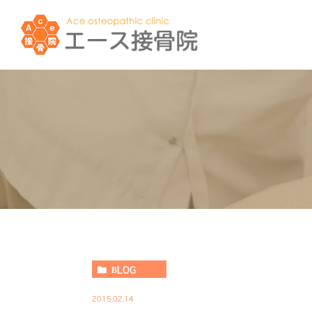
BLOG
2015.02.14