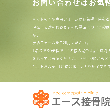
お問い合わせはお気
ネットの予約専用フォームから希望日時をご
現在、初診のお客さまのお電話でのご予約は
ん。
予約フォームをご利用ください。
1名様で30分程で、2名様の場合は計1時間
をもってご来院ください。（例:10時から２
合、おおよそ11時にはお二人とも終了でき