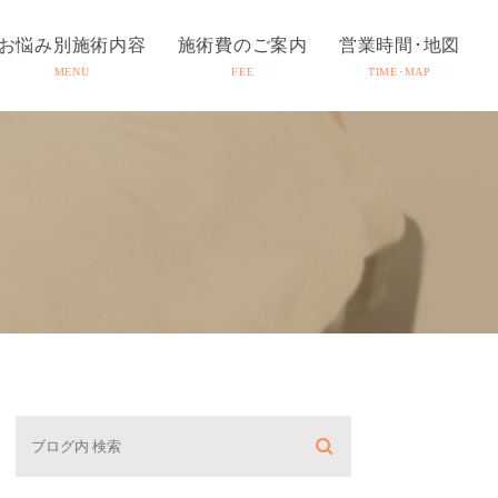
お悩み別施術内容
施術費のご案内
営業時間･地図
MENU
FEE
TIME･MAP