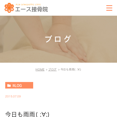
ブログ
HOME
ブログ
今日も雨雨( ;∀;)
BLOG
2015.07.09
今日も雨雨( ;∀;)