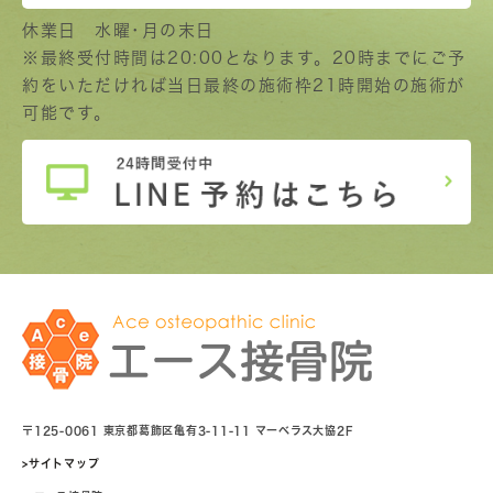
休業日 水曜･月の末日
※最終受付時間は20:00となります。20時までにご予
約をいただければ当日最終の施術枠21時開始の施術が
可能です。
〒125-0061 東京都葛飾区亀有3-11-11 マーベラス大協2F
>サイトマップ