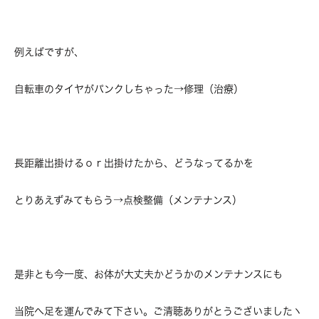
例えばですが、
自転車のタイヤがパンクしちゃった→修理（治療）
長距離出掛けるｏｒ出掛けたから、どうなってるかを
とりあえずみてもらう→点検整備（メンテナンス）
是非とも今一度、お体が大丈夫かどうかのメンテナンスにも
当院へ足を運んでみて下さい。ご清聴ありがとうございましたヽ