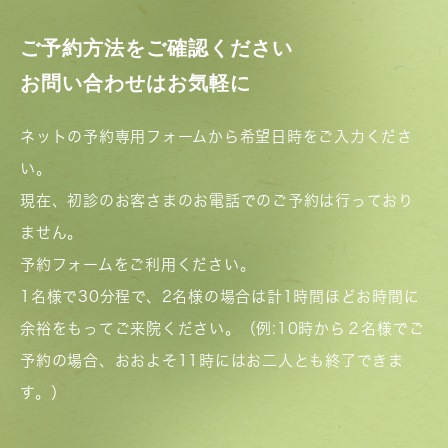
ご予約方法をご確認ください
お問い合わせはお気軽に
ネットの予約専用フォームから希望日時をご入力くださ
い。
現在、初診のお客さまのお電話でのご予約は行っており
ません。
予約フォームをご利用ください。
1名様で30分程で、2名様の場合は計1時間ほどお時間に
余裕をもってご来院ください。（例:10時から２名様でご
予約の場合、おおよそ11時にはお二人とも終了できま
す。）