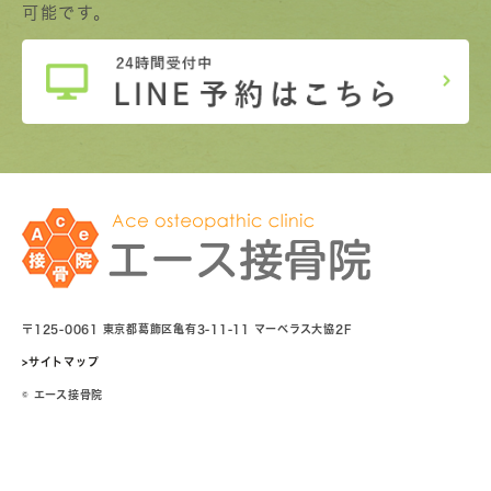
可能です。
〒125-0061 東京都葛飾区亀有3-11-11 マーベラス大協2F
>サイトマップ
© エース接骨院