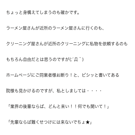
ちょっと身構えてしまうのも確かです。
ラーメン屋さんが近所のラーメン屋さんに行くのも、
クリーニング屋さんが近所のクリーニングに私物を依頼するのも
もちろん自由だとは思うのですが(;´Д｀)
ホームページにご同業者様お断り！と、ビシッと書いてある
院様も見かけるのですが、私としましては・・・・
「業界の後輩ならば、どんと来い！！何でも聞いて！」
「先輩ならば難くせつけには来ないでちょ★」