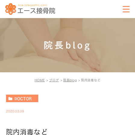
院長blog
HOME
ブログ
院長blog
院内消毒など
DOCTOR
2020.03.09
院内消毒など