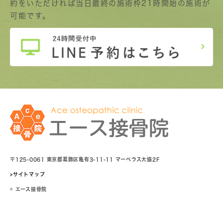
約をいただければ当日最終の施術枠21時開始の施術が
可能です。
〒125-0061 東京都葛飾区亀有3-11-11 マーベラス大協2F
>サイトマップ
© エース接骨院