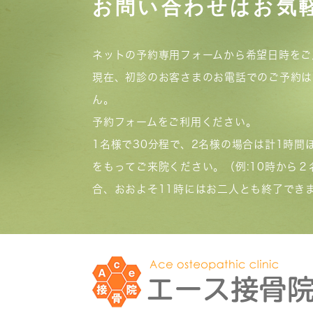
お問い合わせはお気
ネットの予約専用フォームから希望日時をご
現在、初診のお客さまのお電話でのご予約は
ん。
予約フォームをご利用ください。
1名様で30分程で、2名様の場合は計1時間
をもってご来院ください。（例:10時から２
合、おおよそ11時にはお二人とも終了でき