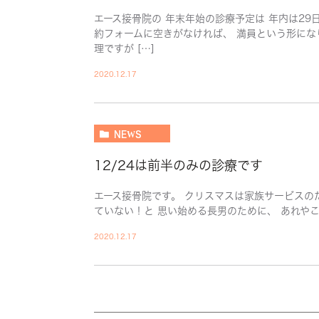
エース接骨院の 年末年始の診療予定は 年内は29
約フォームに空きがなければ、 満員という形にな
理ですが […]
2020.12.17
NEWS
12/24は前半のみの診療です
エース接骨院です。 クリスマスは家族サービスの
ていない！と 思い始める長男のために、 あれやこ
2020.12.17