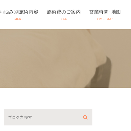
お悩み別施術内容
施術費のご案内
営業時間･地図
MENU
FEE
TIME･MAP