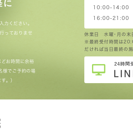
軽に
10:00-14:00
16:00-21:00
入力ください。
行っておりませ
休業日 水曜･月の末
※最終受付時間は20
だければ当日最終の施
ほどお時間に余裕
名様でご予約の場
ます。）