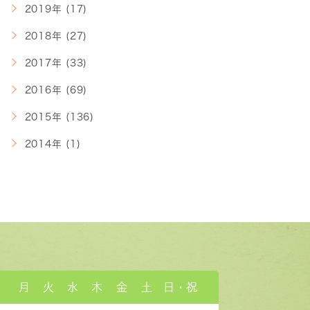
2019年 (17)
2018年 (27)
2017年 (33)
2016年 (69)
2015年 (136)
2014年 (1)
月
火
水
木
金
土
日・祝