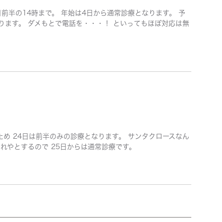
日前半の14時まで。 年始は4日から通常診療となります。 予
ります。 ダメもとで電話を・・・！ といってもほぼ対応は無
ため 24日は前半のみの診療となります。 サンタクロースなん
れやとするので 25日からは通常診療です。