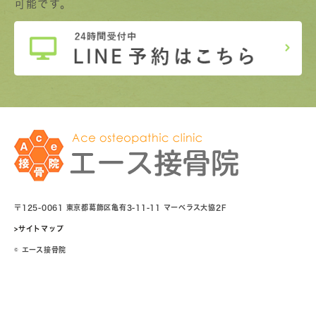
可能です。
〒125-0061 東京都葛飾区亀有3-11-11 マーベラス大協2F
>サイトマップ
© エース接骨院