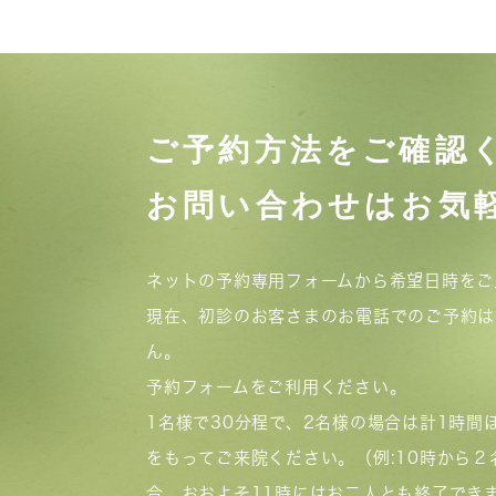
ご予約方法をご確認
お問い合わせはお気
ネットの予約専用フォームから希望日時をご
現在、初診のお客さまのお電話でのご予約は
ん。
予約フォームをご利用ください。
1名様で30分程で、2名様の場合は計1時間
をもってご来院ください。（例:10時から２
合、おおよそ11時にはお二人とも終了でき