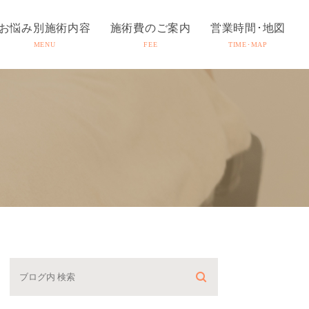
お悩み別施術内容
施術費のご案内
営業時間･地図
MENU
FEE
TIME･MAP