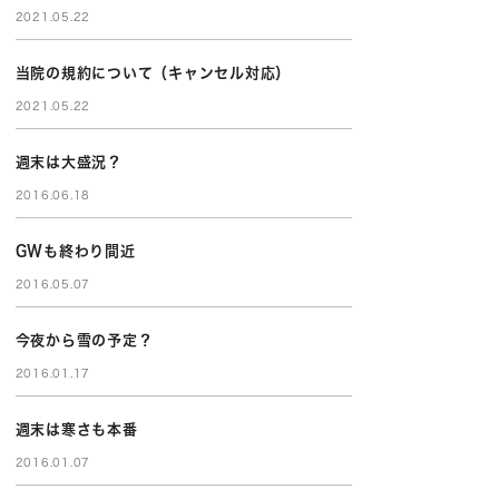
2021.05.22
当院の規約について（キャンセル対応）
2021.05.22
週末は大盛況？
2016.06.18
GWも終わり間近
2016.05.07
今夜から雪の予定？
2016.01.17
週末は寒さも本番
2016.01.07