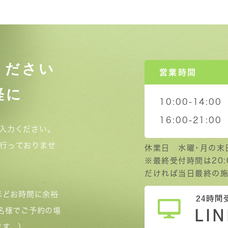
ください
営業時間
軽に
10:00-14:00
16:00-21:00
入力ください。
行っておりませ
休業日 水曜･月の末
※最終受付時間は20
だければ当日最終の施
ほどお時間に余裕
名様でご予約の場
ます。）