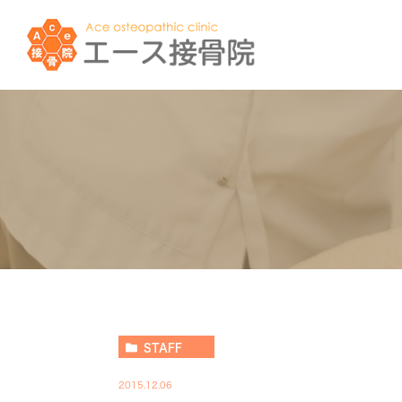
STAFF
2015.12.06