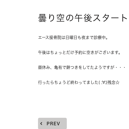
曇り空の午後スタート
エース接骨院は日曜日も夜まで診療中。
午後はちょっとだけ予約に空きがございます。
昼休み、亀有で餅つきをしてたようですが・・・
行ったらちょうど終わってました( ;∀;)残念☆
PREV